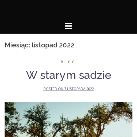
Skip
to
content
Miesiąc:
listopad 2022
BLOG
W starym sadzie
POSTED ON
7 LISTOPADA 2022