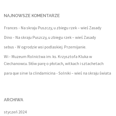
NAJNOWSZE KOMENTARZE
Frances
-
Na skraju Puszczy, u zbiegu rzek – wieś Zasady
Dino
-
Na skraju Puszczy, u zbiegu rzek – wieś Zasady
sebus
-
W ogrodzie wsi podlaskiej. Przemijanie.
Wi
-
Muzeum Rolnictwa im. ks. Krzysztofa Kluka w
Ciechanowcu. Słów parę o płotach, witkach i sztachetach
para que sirve la clindamicina
-
Solniki – wieś na skraju świata
ARCHIWA
styczeń 2024