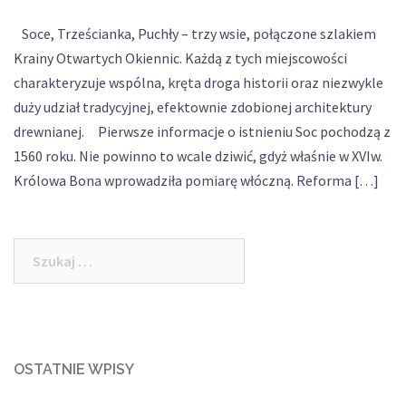
Soce, Trześcianka, Puchły – trzy wsie, połączone szlakiem
Krainy Otwartych Okiennic. Każdą z tych miejscowości
charakteryzuje wspólna, kręta droga historii oraz niezwykle
duży udział tradycyjnej, efektownie zdobionej architektury
drewnianej. Pierwsze informacje o istnieniu Soc pochodzą z
1560 roku. Nie powinno to wcale dziwić, gdyż właśnie w XVIw.
Królowa Bona wprowadziła pomiarę włóczną. Reforma […]
Szukaj:
OSTATNIE WPISY