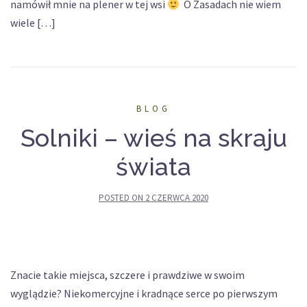
namówił mnie na plener w tej wsi
O Zasadach nie wiem
wiele […]
BLOG
Solniki – wieś na skraju
świata
POSTED ON
2 CZERWCA 2020
Znacie takie miejsca, szczere i prawdziwe w swoim
wyglądzie? Niekomercyjne i kradnące serce po pierwszym