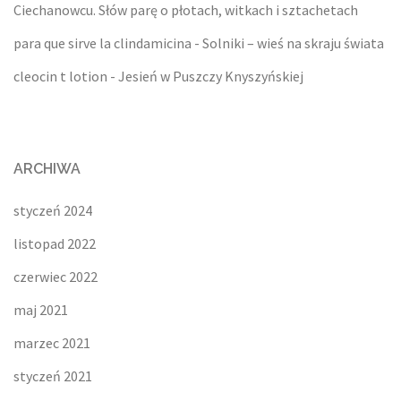
Ciechanowcu. Słów parę o płotach, witkach i sztachetach
para que sirve la clindamicina
-
Solniki – wieś na skraju świata
cleocin t lotion
-
Jesień w Puszczy Knyszyńskiej
ARCHIWA
styczeń 2024
listopad 2022
czerwiec 2022
maj 2021
marzec 2021
styczeń 2021