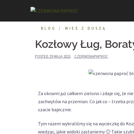
BLOG
WIEŚ Z DUSZĄ
Kozłowy Ług, Bora
POSTED
29 MAJA 2021
CZERWONAPAPROC
Za oknami już całkiem zielono i zdaje się, że 
zachwytów na przemian. Co jak co – trzeba pr
szacie bajecznie.
Tym razem wybraliśmy się na wycieczkę do Koz
wiedząc, jakie widoki zastaniemy 🙂 Takie szyb