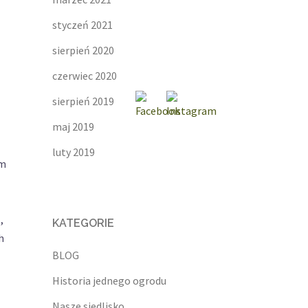
styczeń 2021
sierpień 2020
czerwiec 2020
sierpień 2019
maj 2019
luty 2019
ym
,
KATEGORIE
h
BLOG
Historia jednego ogrodu
Nasze siedlisko