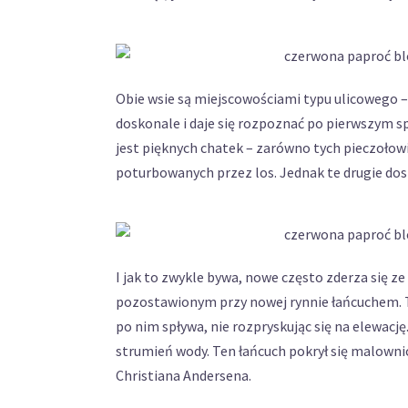
Obie wsie są miejscowościami typu ulicowego – 
doskonale i daje się rozpoznać po pierwszym s
jest pięknych chatek – zarówno tych pieczołowic
poturbowanych przez los. Jednak te drugie dost
I jak to zwykle bywa, nowe często zderza się z
pozostawionym przy nowej rynnie łańcuchem. T
po nim spływa, nie rozpryskując się na elewację
strumień wody. Ten łańcuch pokrył się malowni
Christiana Andersena.