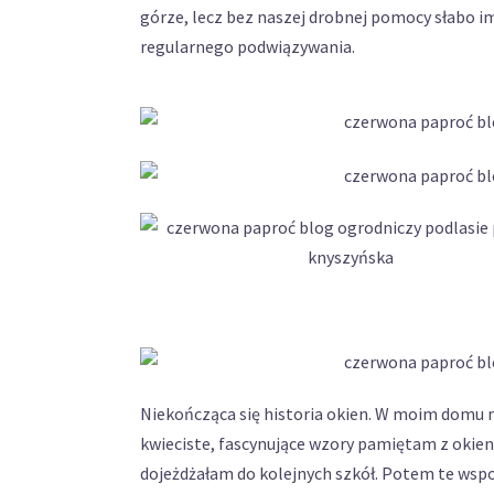
górze, lecz bez naszej drobnej pomocy słabo i
regularnego podwiązywania.
Niekończąca się historia okien. W moim domu m
kwieciste, fascynujące wzory pamiętam z okien 
dojeżdżałam do kolejnych szkół. Potem te wspo