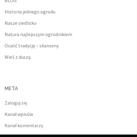
BLOG
Historia jednego ogrodu
Nasze siedlisko
Natura najlepszym ogrodnikiem
Ocalić tradycję – skanseny
Wieś z duszą
META
Zaloguj się
Kanał wpisów
Kanał komentarzy
WordPress.org