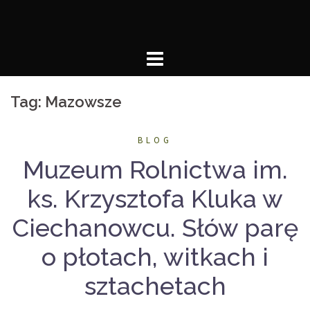
Skip
to
content
Tag:
Mazowsze
BLOG
Muzeum Rolnictwa im.
ks. Krzysztofa Kluka w
Ciechanowcu. Słów parę
o płotach, witkach i
sztachetach