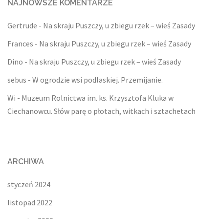
NAJNOWSZE KOMENTARZE
Gertrude
-
Na skraju Puszczy, u zbiegu rzek – wieś Zasady
Frances
-
Na skraju Puszczy, u zbiegu rzek – wieś Zasady
Dino
-
Na skraju Puszczy, u zbiegu rzek – wieś Zasady
sebus
-
W ogrodzie wsi podlaskiej. Przemijanie.
Wi
-
Muzeum Rolnictwa im. ks. Krzysztofa Kluka w
Ciechanowcu. Słów parę o płotach, witkach i sztachetach
ARCHIWA
styczeń 2024
listopad 2022