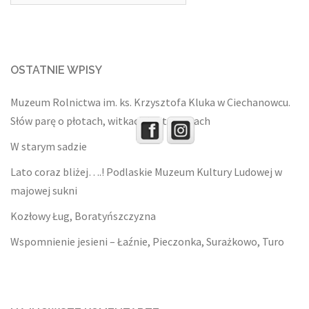
OSTATNIE WPISY
Muzeum Rolnictwa im. ks. Krzysztofa Kluka w Ciechanowcu.
Słów parę o płotach, witkach i sztachetach
W starym sadzie
Lato coraz bliżej….! Podlaskie Muzeum Kultury Ludowej w
majowej sukni
Kozłowy Ług, Boratyńszczyzna
Wspomnienie jesieni – Łaźnie, Pieczonka, Surażkowo, Turo