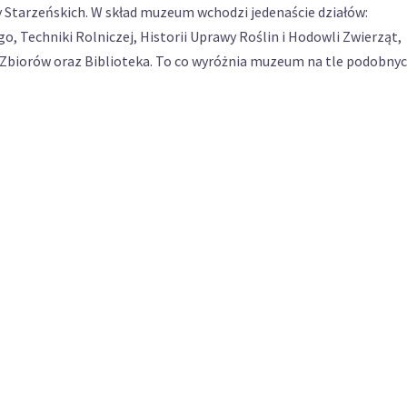
 Starzeńskich. W skład muzeum wchodzi jedenaście działów:
, Techniki Rolniczej, Historii Uprawy Roślin i Hodowli Zwierząt,
ji, Zbiorów oraz Biblioteka. To co wyróżnia muzeum na tle podobny