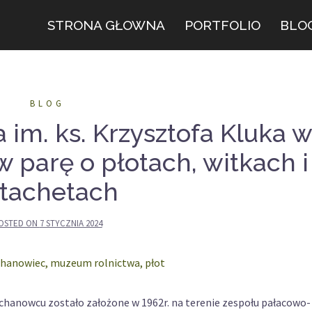
STRONA GŁOWNA
PORTFOLIO
BLO
BLOG
im. ks. Krzysztofa Kluka 
 parę o płotach, witkach i
ztachetach
OSTED ON
7 STYCZNIA 2024
hanowcu zostało założone w 1962r. na terenie zespołu pałacowo-