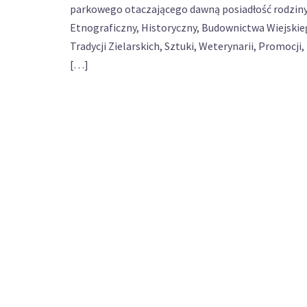
parkowego otaczającego dawną posiadłość rodziny
Etnograficzny, Historyczny, Budownictwa Wiejskiego
Tradycji Zielarskich, Sztuki, Weterynarii, Promoc
[…]