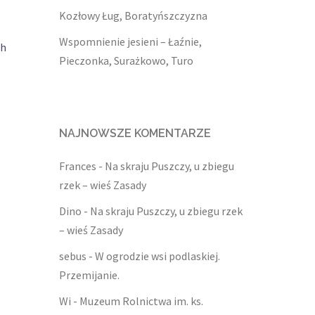
Kozłowy Ług, Boratyńszczyzna
Wspomnienie jesieni – Łaźnie,
ch
Pieczonka, Surażkowo, Turo
NAJNOWSZE KOMENTARZE
Frances
-
Na skraju Puszczy, u zbiegu
rzek – wieś Zasady
Dino
-
Na skraju Puszczy, u zbiegu rzek
– wieś Zasady
sebus
-
W ogrodzie wsi podlaskiej.
Przemijanie.
Wi
-
Muzeum Rolnictwa im. ks.