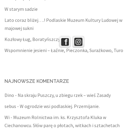
W starym sadzie
Lato coraz bliżej….! Podlaskie Muzeum Kultury Ludowej w
majowej sukni
Kozłowy Ług, Boratyńszczyzna
Wspomnienie jesieni – Łaźnie, Pieczonka, Surażkowo, Turo
NAJNOWSZE KOMENTARZE
Dino
-
Na skraju Puszczy, u zbiegu rzek – wieś Zasady
sebus
-
W ogrodzie wsi podlaskiej. Przemijanie.
Wi
-
Muzeum Rolnictwa im. ks. Krzysztofa Kluka w
Ciechanowcu. Słów parę o płotach, witkach i sztachetach