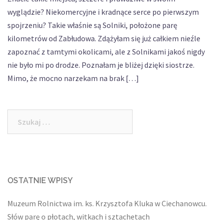
wyglądzie? Niekomercyjne i kradnące serce po pierwszym
spojrzeniu? Takie właśnie są Solniki, położone parę
kilometrów od Zabłudowa. Zdążyłam się już całkiem nieźle
zapoznać z tamtymi okolicami, ale z Solnikami jakoś nigdy
nie było mi po drodze. Poznałam je bliżej dzięki siostrze.
Mimo, że mocno narzekam na brak […]
Szukaj:
OSTATNIE WPISY
Muzeum Rolnictwa im. ks. Krzysztofa Kluka w Ciechanowcu.
Słów parę o płotach, witkach i sztachetach