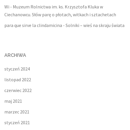
Wi
-
Muzeum Rolnictwa im. ks. Krzysztofa Kluka w
Ciechanowcu. Słów parę o płotach, witkach i sztachetach
para que sirve la clindamicina
-
Solniki – wieś na skraju świata
ARCHIWA
styczeń 2024
listopad 2022
czerwiec 2022
maj 2021
marzec 2021
styczeń 2021