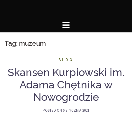
Skip
to
content
Tag:
muzeum
BLOG
Skansen Kurpiowski im.
Adama Chętnika w
Nowogrodzie
POSTED ON
6 STYCZNIA 2021