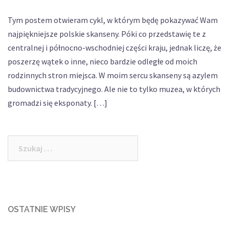
Tym postem otwieram cykl, w którym będę pokazywać Wam
najpiękniejsze polskie skanseny. Póki co przedstawię te z
centralnej i północno-wschodniej części kraju, jednak liczę, że
poszerzę wątek o inne, nieco bardzie odległe od moich
rodzinnych stron miejsca. W moim sercu skanseny są azylem
budownictwa tradycyjnego. Ale nie to tylko muzea, w których
gromadzi się eksponaty. […]
Szukaj:
OSTATNIE WPISY